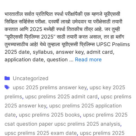
भारतातील सर्वात प्रतिष्ठित स्पर्धा परीक्षांपैकी एक म्हणजे यूपीएससी
सिव्हिल सर्व्हिसेस परीक्षा. दरवर्षी लाखो उमेदवार या परीक्षेसाठी तयारी
करतात आणि 2025 मध्येही स्पर्धा तितकीच तीव्र आहे. जर तुम्ही
“यूपीएससी प्रिलिम्स 2025” साठी तयारी करत असाल, तर हा ब्लॉग
तुमच्यासाठीच आहे! येथे तुम्हाला यूपीएससी प्रिलिम्स UPSC Prelims
2025 date, syllabus, answer key, admit card,
application date, question …
Read more
Categories
Uncategorized
Tags
upsc 2025 prelims answer key
,
upsc key 2025
prelims
,
upsc prelims 2025 admit card
,
upsc prelims
2025 answer key
,
upsc prelims 2025 application
date
,
upsc prelims 2025 books
,
upsc prelims 2025
csat question paper upsc prelims 2025 analysis
,
upsc prelims 2025 exam date
,
upsc prelims 2025