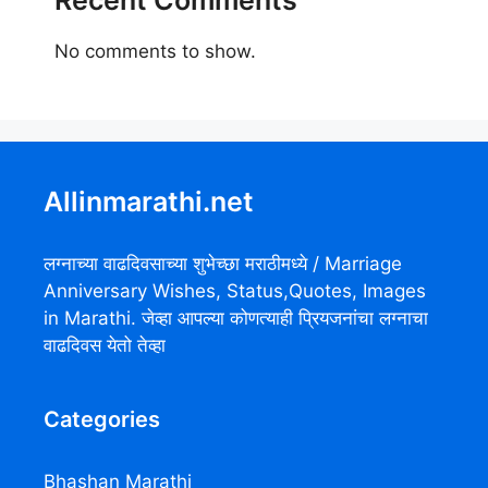
No comments to show.
Allinmarathi.net
लग्नाच्या वाढदिवसाच्या शुभेच्छा मराठीमध्ये / Marriage
Anniversary Wishes, Status,Quotes, Images
in Marathi. जेव्हा आपल्या कोणत्याही प्रियजनांचा लग्नाचा
वाढदिवस येतो तेव्हा
Categories
Bhashan Marathi