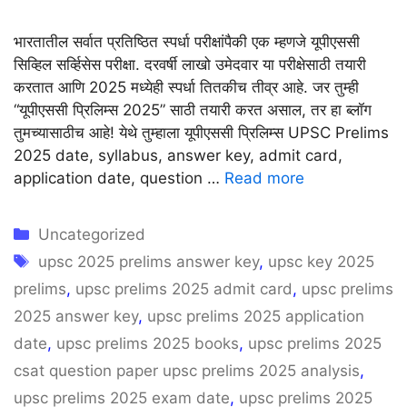
भारतातील सर्वात प्रतिष्ठित स्पर्धा परीक्षांपैकी एक म्हणजे यूपीएससी
सिव्हिल सर्व्हिसेस परीक्षा. दरवर्षी लाखो उमेदवार या परीक्षेसाठी तयारी
करतात आणि 2025 मध्येही स्पर्धा तितकीच तीव्र आहे. जर तुम्ही
“यूपीएससी प्रिलिम्स 2025” साठी तयारी करत असाल, तर हा ब्लॉग
तुमच्यासाठीच आहे! येथे तुम्हाला यूपीएससी प्रिलिम्स UPSC Prelims
2025 date, syllabus, answer key, admit card,
application date, question …
Read more
Categories
Uncategorized
Tags
upsc 2025 prelims answer key
,
upsc key 2025
prelims
,
upsc prelims 2025 admit card
,
upsc prelims
2025 answer key
,
upsc prelims 2025 application
date
,
upsc prelims 2025 books
,
upsc prelims 2025
csat question paper upsc prelims 2025 analysis
,
upsc prelims 2025 exam date
,
upsc prelims 2025