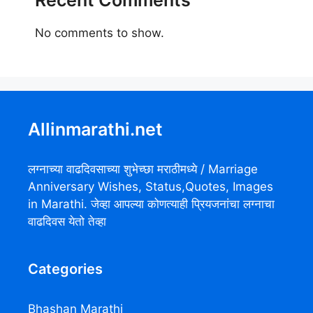
No comments to show.
Allinmarathi.net
लग्नाच्या वाढदिवसाच्या शुभेच्छा मराठीमध्ये / Marriage
Anniversary Wishes, Status,Quotes, Images
in Marathi. जेव्हा आपल्या कोणत्याही प्रियजनांचा लग्नाचा
वाढदिवस येतो तेव्हा
Categories
Bhashan Marathi