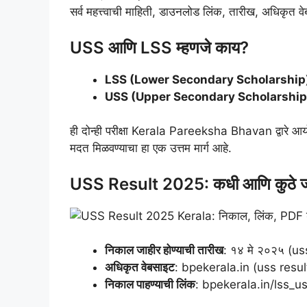
सर्व महत्त्वाची माहिती, डाउनलोड लिंक, तारीख, अधिकृत वे
USS आणि LSS म्हणजे काय?
LSS (Lower Secondary Scholarship
USS (Upper Secondary Scholarship
ही दोन्ही परीक्षा Kerala Pareeksha Bhavan द्वारे आयोजि
मदत मिळवण्याचा हा एक उत्तम मार्ग आहे.
USS Result 2025: कधी आणि कुठे ज
निकाल जाहीर होण्याची तारीख
: १४ मे २०२५ (u
अधिकृत वेबसाइट
: bpekerala.in (uss resul
निकाल पाहण्याची लिंक
: bpekerala.in/lss_u