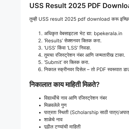
USS Result 2025 PDF Downloa
तुम्ही USS result 2025 pdf download करू इच्छित अ
अधिकृत वेबसाइटला भेट द्या: bpekerala.in
‘Results’ सेक्शनवर क्लिक करा.
‘USS’ किंवा ‘LSS’ निवडा.
तुमचा रजिस्ट्रेशन नंबर आणि जन्मतारीख टाका.
‘Submit’ वर क्लिक करा.
निकाल स्क्रीनवर दिसेल – तो PDF स्वरूपात डाउ
निकालात काय माहिती मिळते?
विद्यार्थीचे नाव आणि रजिस्ट्रेशन नंबर
मिळवलेले गुण
पात्रता स्थिती (Scholarship साठी पात्र/अपात
शाळेचे नाव
पुढील टप्प्यांची माहिती