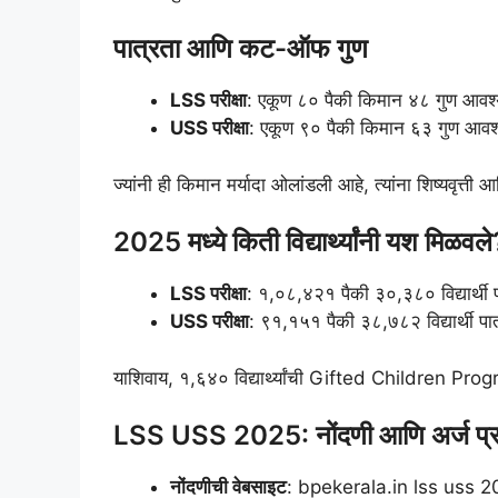
पात्रता आणि कट-ऑफ गुण
LSS परीक्षा
: एकूण ८० पैकी किमान ४८ गुण आवश
USS परीक्षा
: एकूण ९० पैकी किमान ६३ गुण आव
ज्यांनी ही किमान मर्यादा ओलांडली आहे, त्यांना शिष्यवृत्ती 
2025 मध्ये किती विद्यार्थ्यांनी यश मिळवले
LSS परीक्षा
: १,०८,४२१ पैकी ३०,३८० विद्यार्थी प
USS परीक्षा
: ९१,१५१ पैकी ३८,७८२ विद्यार्थी पात
याशिवाय, १,६४० विद्यार्थ्यांची Gifted Children Pr
LSS USS 2025: नोंदणी आणि अर्ज प्र
नोंदणीची वेबसाइट
: bpekerala.in lss uss 