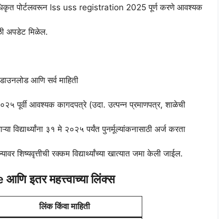
िंवा अधिकृत पोर्टलवरून lss uss registration 2025 पूर्ण करणे आवश्यक
ळी अपडेट मिळेल.
ून २०२५ पूर्वी आवश्यक कागदपत्रे (उदा. उत्पन्न प्रमाणपत्र, शाळेची
विद्यार्थ्यांना ३१ मे २०२५ पर्यंत पुनर्मूल्यांकनासाठी अर्ज करता
ावर शिष्यवृत्तीची रक्कम विद्यार्थ्यांच्या खात्यात जमा केली जाईल.
ि इतर महत्त्वाच्या लिंक्स
लिंक किंवा माहिती