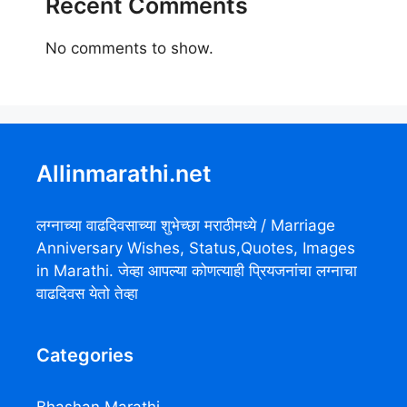
Recent Comments
No comments to show.
Allinmarathi.net
लग्नाच्या वाढदिवसाच्या शुभेच्छा मराठीमध्ये / Marriage
Anniversary Wishes, Status,Quotes, Images
in Marathi. जेव्हा आपल्या कोणत्याही प्रियजनांचा लग्नाचा
वाढदिवस येतो तेव्हा
Categories
Bhashan Marathi