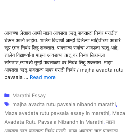
आजच्या लेखात आम्ही माझा आवडता ऋतू पावसाळा निबंध मराठीत
घेऊन आलो आहोत. शालेय विद्यार्थी आम्ही दिलेल्या माहितीच्या आधारे
खूप छान निबंध लिहू शकतात. पावसाळा सर्वांचा आवडता ऋतू आहे,
शालेय विद्यार्थ्यांना माझ्या आवडत्या ऋतू वर निबंध लिहायला
सांगतात,त्यामध्ये तुम्ही पावसाळ्या वर निबंध लिहू शकतात. माझा
आवडता ऋतू पावसाळा यावर मराठी निबंध / majha avadta rutu
pavsala …
Read more
Categories
Marathi Essay
Tags
majha avadta rutu pavsala nibandh marathi
,
Maza avadata rutu pavsala essay in marathi
,
Maza
Avadata Rutu Pavsala Nibandh In Marathi
,
माझा
आवडता ऋतू पावसाळा निबंध मराठी
,
माझा आवडता ऋतू पावसाळा