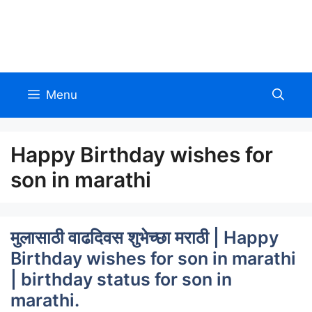
Skip
to
Allinmarathi.net
content
Menu
Happy Birthday wishes for
son in marathi
मुलासाठी वाढदिवस शुभेच्छा मराठी | Happy
Birthday wishes for son in marathi
| birthday status for son in
marathi.