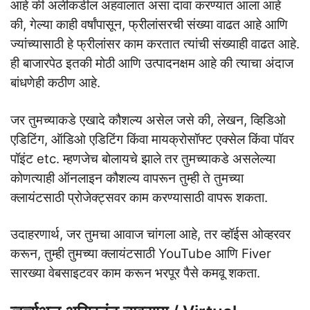
आहे की अलीकडील अहवालात असा दावा करण्यात आला आहे
की, गेल्या काही वर्षांपासून, फ्रीलांसरची संख्या वाढत आहे आणि
ज्यांच्यासाठी हे फ्रीलांसर काम करतात त्यांची संख्याही वाढत आहे.
ही बाजारपेठ इतकी मोठी आणि उत्पादनक्षम आहे की त्याचा अंदाज
बांधणेही कठीण आहे.
जर तुमच्याकडे एखादे कौशल्य असेल जसे की, लेखन, व्हिडिओ
एडिटिंग, ऑडिओ एडिटिंग किंवा मायक्रोसॉफ्ट एक्सेल किंवा पॉवर
पॉइंट etc. म्हणजेच बोलायचे झाले तर तुमच्याकडे असलेल्या
कोणत्याही ऑनलाइन कौशल्य वापरून तुम्ही ते तुमच्या
क्लायंटसाठी प्रोजेक्ट्सवर काम करण्यासाठी वापरू शकता.
उदाहरणार्थ, जर तुमचा आवाज चांगला आहे, तर व्हॉईस ओव्हरवर
करून, तुम्ही तुमच्या क्लायंटसाठी YouTube आणि Fiver
सारख्या वेबसाइटवर काम करून भरपूर पैसे कमवू शकता.