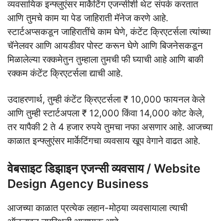
व्यवसायिक इन्फ्लुएंसर मार्केटिंग एजन्सीशी थेट संपर्क करतात
आणि तुमचे काम या पेड जाहिराती मॅनेज करणे आहे.
स्टार्टअप्सकडून जाहिरातींचे काम घेणे, कंटेंट क्रिएटर्सला त्यांच्या
चॅनेलवर आणि आयडीवर पोस्ट करून घेणे आणि बिजनेसकडून
मिळालेल्या रक्कमेतुन तुम्हाला तुमची फी घ्याची आहे आणि बाकी
रक्कम कंटेंट क्रिएटर्सला द्याची आहे.
उदाहरणार्थ, तुम्ही कंटेंट क्रिएटर्सला ₹ 10,000 फायनल केले
आणि तुम्ही स्टार्टअपला ₹ 12,000 किंवा 14,000 कोट केले,
तर यापैकी 2 ते 4 हजार रुपये तुमचा नफा असणार आहे. आजच्या
काळात इन्फ्लुएंसर मार्केटिंगचा व्यवसाय खूप वेगाने वाढत आहे.
वेबसाइट डिझाइन एजन्सी व्यवसाय / Website
Design Agency Business
आजच्या काळात प्रत्येक लहान-मोठ्या व्यवसायाला त्याची