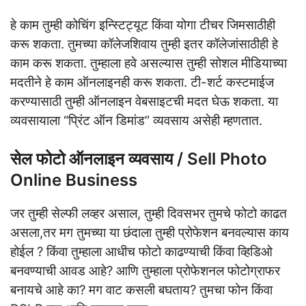
हे काम तुम्ही कोचिंग इन्स्टिट्यूट किंवा योगा टीचर जिमसाठीही
करू शकता. तुमच्या कॉलेजशिवाय तुम्ही इतर कॉलेजांसाठीही हे
काम करू शकता. तुम्हाला हवे असल्यास तुम्ही सोशल मीडियाच्या
मदतीने हे काम ऑनलाइनही करू शकता. टी-शर्ट कस्टमाईज
करण्यासाठी तुम्ही ऑनलाइन वेबसाइटची मदत घेऊ शकता. या
व्यवसायाला “प्रिंट ऑन डिमांड” व्यवसाय असेही म्हणतात.
सेल फोटो ऑनलाइन व्यवसाय / Sell Photo
Online Business
जर तुम्ही सेल्फी लव्हर असाल, तुम्ही दिवसभर तुमचे फोटो काढत
असला,तर मग तुमच्या या छंदाला तुम्ही प्रोफेशन बनवल्यास काय
होईल ? किंवा तुम्हाला आधीच फोटो काढण्याची किंवा व्हिडिओ
बनवण्याची आवड आहे? आणि तुम्हाला प्रोफेशनल फोटोग्राफर
बनायचे आहे का? मग वाट कसली बघताय? तुमचा फोन किंवा