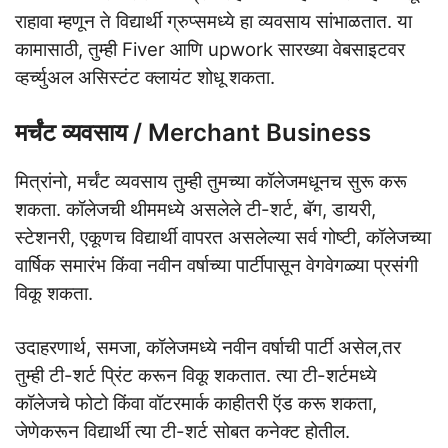
राहावा म्हणून ते विद्यार्थी ग्रुप्समध्ये हा व्यवसाय सांभाळतात. या
कामासाठी, तुम्ही Fiver आणि upwork सारख्या वेबसाइटवर
व्हर्च्युअल असिस्टंट क्लायंट शोधू शकता.
मर्चंट व्यवसाय / Merchant Business
मित्रांनो, मर्चंट व्यवसाय तुम्ही तुमच्या कॉलेजमधूनच सुरू करू
शकता. कॉलेजची थीममध्ये असलेले टी-शर्ट, बॅग, डायरी,
स्टेशनरी, एकूणच विद्यार्थी वापरत असलेल्या सर्व गोष्टी, कॉलेजच्या
वार्षिक समारंभ किंवा नवीन वर्षाच्या पार्टीपासून वेगवेगळ्या प्रसंगी
विकू शकता.
उदाहरणार्थ, समजा, कॉलेजमध्ये नवीन वर्षाची पार्टी असेल,तर
तुम्ही टी-शर्ट प्रिंट करून विकू शकतात. त्या टी-शर्टमध्ये
कॉलेजचे फोटो किंवा वॉटरमार्क काहीतरी ऍड करू शकता,
जेणेकरून विद्यार्थी त्या टी-शर्ट सोबत कनेक्ट होतील.