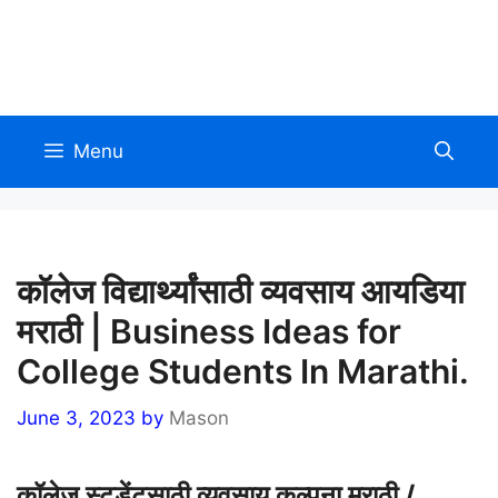
Skip
to
Allinmarathi.net
content
Menu
कॉलेज विद्यार्थ्यांसाठी व्यवसाय आयडिया
मराठी | Business Ideas for
College Students In Marathi.
June 3, 2023
by
Mason
कॉलेज स्टूडेंटसाठी व्यवसाय कल्पना मराठी /