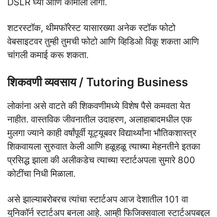
DSLR घ्या आणि कामाला लागा.
शटरस्टॉक, थीमफॉरेस्ट यासारख्या अनेक स्टॉक फोटो
वेबसाइटवर तुम्ही तुमची फोटो आणि व्हिडिओ विकू शकता आणि
चांगली कमाई करू शकता.
शिकवणी व्यवसाय / Tutoring Business
लोकांना असे वाटते की शिकवणीमध्ये विशेष पैसे कमवता येत
नाहीत. वास्तविक जीवनातील उदाहरण, अलाहाबादमधील एक
मुलगा ज्याने काही वर्षांपूर्वी यूट्यूबवर विद्यार्थ्यांना भौतिकशास्त्र
शिकवायला सुरुवात केली आणि हळूहळू त्याच्या मेहनतीने इतका
प्रसिद्ध झाला की अलीकडेच त्याच्या स्टार्टअपला सुमारे 800
कोटींचा निधी मिळाला.
असे झाल्याबरोबरच त्यांचा स्टार्टअप आज देशातील 101 वा
युनिकॉर्न स्टार्टअप बनला आहे. आम्ही फिजिक्सवाला स्टार्टअपबद्दल