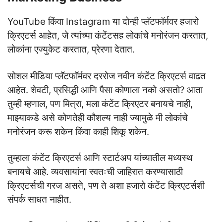
YouTube किंवा Instagram या दोन्ही प्लॅटफॉर्मवर हजारो
क्रिएटर्स आहेत, जे त्यांच्या कंटेंटसह लोकांचे मनोरंजन करतात,
लोकांना एज्युकेट करतात, प्रेरणा देतात.
सोशल मीडिया प्लॅटफॉर्मवर दररोज नवीन कंटेंट क्रिएटर्स वाढत
आहेत. शेवटी, प्रसिद्धी आणि पैसा कोणाला नको असतो? आता
तुम्ही म्हणाल, पण मित्रा, मला कंटेंट क्रिएटर बनायचे नाही,
माझ्याकडे असे कोणतेही कौशल्य नाही ज्यामुळे मी लोकांचे
मनोरंजन करू शकेन किंवा काही शिकू शकेन.
तुम्हाला कंटेंट क्रिएटर्स आणि स्टार्टअप यांच्यातील मध्यस्थ
बनायचे आहे. व्यवसायांना स्वतःची जाहिरात करण्यासाठी
क्रिएटर्सची गरज असते, पण ते अशा हजारो कंटेंट क्रिएटर्सशी
संपर्क साधत नाहीत.