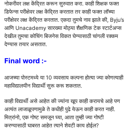
नोकरीवर लक्ष केंद्रित करून सुरुवात करा. काही शिक्षक फक्त
डिफेन्स परीक्षेवर लक्ष केंद्रित करतात तर काही फक्त लॉच्या
परीक्षेवर लक्ष केंद्रित करतात. एकदा तुमचे नाव झाले की, Byju’s
आणि Unacademy सारख्या मोठ्या शैक्षणिक टेक स्टार्टअप्स
देखील तुमचा कोचिंग बिजनेस विकत घेण्यासाठी चांगली रक्कम
देण्यास तयार असतात.
Final word :-
आजच्या पोस्टमध्ये या 10 व्यवसाय कल्पना होत्या ज्या कोणत्याही
महाविद्यालयीन विद्यार्थी सुरू करू शकतात.
काही विद्यार्थी असे आहेत की ज्यांना खूप काही करायचे आहे पण
अत्यंत लाजाळूपणामुळे ते कधीही पुढे येऊन काही करत नाही.
मित्रांनो, एक गोष्ट समजून घ्या, आता तुम्ही ज्या गोष्टी
करण्यासाठी घाबरत आहेत त्याने शेवटी काय होईल?