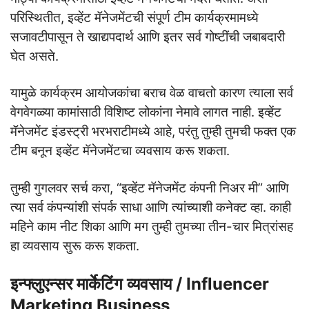
परिस्थितीत, इव्हेंट मॅनेजमेंटची संपूर्ण टीम कार्यक्रमामध्ये
सजावटीपासून ते खाद्यपदार्थ आणि इतर सर्व गोष्टींची जबाबदारी
घेत असते.
यामुळे कार्यक्रम आयोजकांचा बराच वेळ वाचतो कारण त्याला सर्व
वेगवेगळ्या कामांसाठी विशिष्ट लोकांना नेमावे लागत नाही. इव्हेंट
मॅनेजमेंट इंडस्ट्री भरभराटीमध्ये आहे, परंतु तुम्ही तुमची फक्त एक
टीम बनून इव्हेंट मॅनेजमेंटचा व्यवसाय करू शकता.
तुम्ही गुगलवर सर्च करा, “इव्हेंट मॅनेजमेंट कंपनी निअर मी” आणि
त्या सर्व कंपन्यांशी संपर्क साधा आणि त्यांच्याशी कनेक्ट व्हा. काही
महिने काम नीट शिका आणि मग तुम्ही तुमच्या तीन-चार मित्रांसह
हा व्यवसाय सुरू करू शकता.
इन्फ्लुएन्सर मार्केटिंग व्यवसाय / Influencer
Marketing Business