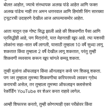
बोलत आहोत, ज्याचे संस्थापक अलख पांडे आहेत आणि फक्त
अलख पांडेच नाही तर अमन धत्तरवाल आणि हिमांशी सिंग सारख्या
ट्यूटरची उदाहरणे देखील आज आपल्यासमोर आहेत.
आता यातून एक गोष्ट सिद्ध झाली आहे की शिकवणीत पैसा आणि
प्रसिद्धीही आहे, पण मित्रांनो, यात मेहनतही खूप आहे. त्या यशस्वी
लोकांना सहा-सात वर्षे लागली, यासाठी तुम्हाला 10 वर्षे सुध्दा लागू
शकतात किंवा तुम्हाला 2 वर्षे देखील लागू शकतात, परंतु तुम्ही
शिकवणी व्यवसाय करून खूप चांगले कमवू शकता.
तुम्ही मुलांना ऑफलाइन किंवा ऑनलाइन कसे पण शिकवू शकता.
पण जर तुम्हाला तुमच्या शिकवणीचा करियरमध्ये लवकर ग्रोथ
करायची असेल, तर तुम्हाला तुमच्या ऑफलाइन क्लासेसचे
रेकॉर्डिंग YouTube वर शेअर करत राहावे लागेल.
आम्ही शिफारस करतो, तुम्ही कोणत्याही एका परीक्षेवर किंवा