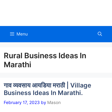
Skip
to
Allinmarathi.net
content
Menu
Rural Business Ideas In
Marathi
गाव व्यवसाय आयडिया मराठी | Village
Business Ideas In Marathi.
February 17, 2023
by
Mason