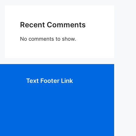
Recent Comments
No comments to show.
Text Footer Link