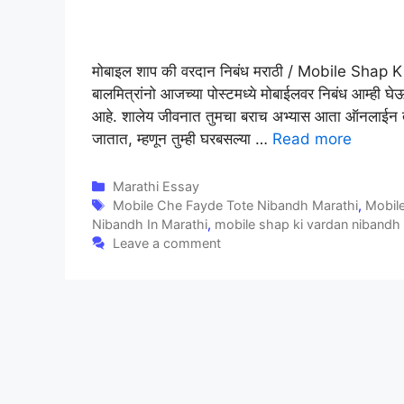
मोबाइल शाप की वरदान निबंध मराठी / Mobile Sha
बालमित्रांनो आजच्या पोस्टमध्ये मोबाईलवर निबंध आम्ही 
आहे. शालेय जीवनात तुमचा बराच अभ्यास आता ऑनलाईन तुम
जातात, म्हणून तुम्ही घरबसल्या …
Read more
Categories
Marathi Essay
Tags
Mobile Che Fayde Tote Nibandh Marathi
,
Mobile
Nibandh In Marathi
,
mobile shap ki vardan nibandh
Leave a comment