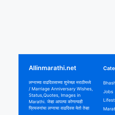
Allinmarathi.net
Cate
लग्नाच्या वाढदिवसाच्या शुभेच्छा मराठीमध्ये
Bhash
/ Marriage Anniversary Wishes,
Jobs
Status,Quotes, Images in
Lifest
Marathi. जेव्हा आपल्या कोणत्याही
प्रियजनांचा लग्नाचा वाढदिवस येतो तेव्हा
Marat