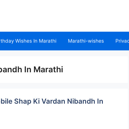
rthday Wishes In Marathi
Marathi-wishes
Priva
bandh In Marathi
| Mobile Shap Ki Vardan Nibandh In