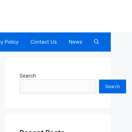
cy Policy
Contact Us
News
Search
Search