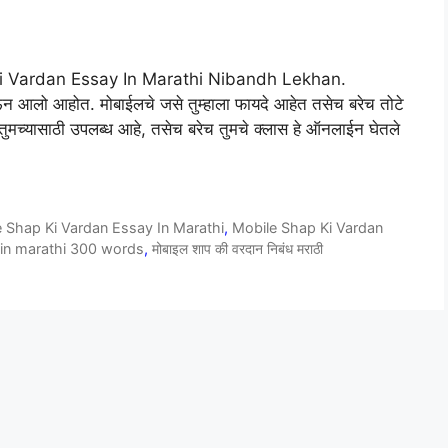
p Ki Vardan Essay In Marathi Nibandh Lekhan.
घेऊन आलो आहोत. मोबाईलचे जसे तुम्हाला फायदे आहेत तसेच बरेच तोटे
च्यासाठी उपलब्ध आहे, तसेच बरेच तुमचे क्लास हे ऑनलाईन घेतले
 Shap Ki Vardan Essay In Marathi
,
Mobile Shap Ki Vardan
 in marathi 300 words
,
मोबाइल शाप की वरदान निबंध मराठी