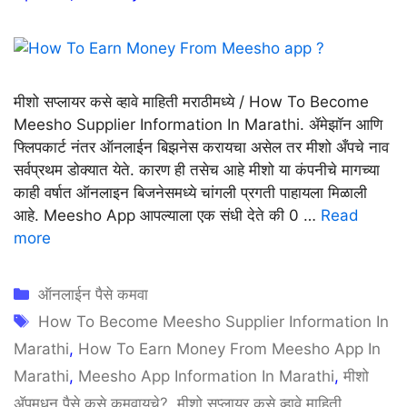
मीशो सप्लायर कसे व्हावे माहिती मराठीमध्ये / How To Become
Meesho Supplier Information In Marathi. ॲमेझॉन आणि
फ्लिपकार्ट नंतर ऑनलाईन बिझनेस करायचा असेल तर मीशो अँपचे नाव
सर्वप्रथम डोक्यात येते. कारण ही तसेच आहे मीशो या कंपनीचे मागच्या
काही वर्षात ऑनलाइन बिजनेसमध्ये चांगली प्रगती पाहायला मिळाली
आहे. Meesho App आपल्याला एक संधी देते की 0 …
Read
more
Categories
ऑनलाईन पैसे कमवा
Tags
How To Become Meesho Supplier Information In
Marathi
,
How To Earn Money From Meesho App In
Marathi
,
Meesho App Information In Marathi
,
मीशो
ॲपमधून पैसे कसे कमवायचे?
,
मीशो सप्लायर कसे व्हावे माहिती