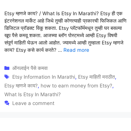
Etsy म्हणजे काय? / What Is Etsy In Marathi? Etsy ही एक
इंटरनेशनल मार्केट आहे जिथे तुम्ही कोणत्याही प्रकारची फिजिकल आणि
डिजिटल प्रॉडक्ट विकू शकता. Etsy प्लॅटफॉर्ममधून तुम्ही घर बसल्या
खूप पैसे कमवू शकता. आजच्या ब्लॉग पोस्टमध्ये आम्ही Etsy विषयी
संपूर्ण माहिती घेऊन आलो आहोत. ज्यामध्ये आम्ही तुम्हाला Etsy म्हणजे
काय? Etsy कसे कार्य करते? …
Read more
Categories
ऑनलाईन पैसे कमवा
Tags
Etsy Information In Marathi
,
Etsy माहिती मराठीत
,
Etsy म्हणजे काय?
,
how to earn money from Etsy?
,
What Is Etsy In Marathi?
Leave a comment