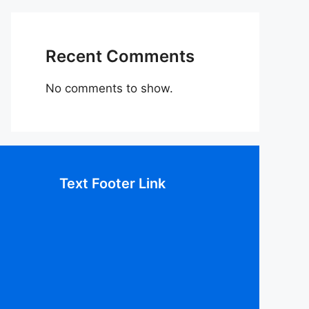
Recent Comments
No comments to show.
Text Footer Link