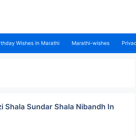
rthday Wishes In Marathi
Marathi-wishes
Priva
| Mazi Shala Sundar Shala Nibandh In