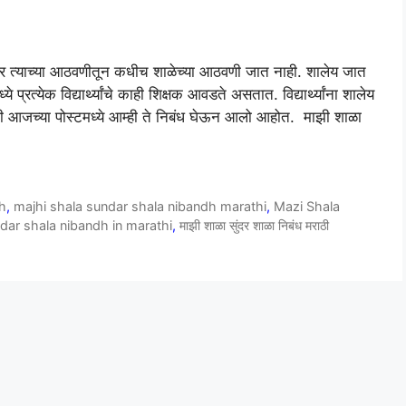
ष्यभर त्याच्या आठवणीतून कधीच शाळेच्या आठवणी जात नाही. शालेय जात
रत्येक विद्यार्थ्यांचे काही शिक्षक आवडते असतात. विद्यार्थ्यांना शालेय
साठी आजच्या पोस्टमध्ये आम्ही ते निबंध घेऊन आलो आहोत. माझी शाळा
h
,
majhi shala sundar shala nibandh marathi
,
Mazi Shala
ar shala nibandh in marathi
,
माझी शाळा सुंदर शाळा निबंध मराठी