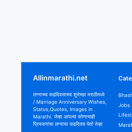
Allinmarathi.net
Cate
लग्नाच्या वाढदिवसाच्या शुभेच्छा मराठीमध्ये
Bhash
/ Marriage Anniversary Wishes,
Jobs
Status,Quotes, Images in
Lifest
Marathi. जेव्हा आपल्या कोणत्याही
प्रियजनांचा लग्नाचा वाढदिवस येतो तेव्हा
Marat