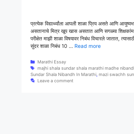
प्रत्येक विद्यार्थ्यांला आपली शाळा प्रिय असते आणि आयु
असतानाचे मित्र खूप खास असतात आणि सगळ्या शिक्षकांमध्ये प्
परीक्षेत माझी शाळा विषयावर निबंध विचारले जातात, त्या
सुंदर शाळा निबंध 10 …
Read more
Categories
Marathi Essay
Tags
majhi shala sundar shala marathi madhe niband
Sundar Shala Nibandh In Marathi
,
mazi swachh sund
Leave a comment