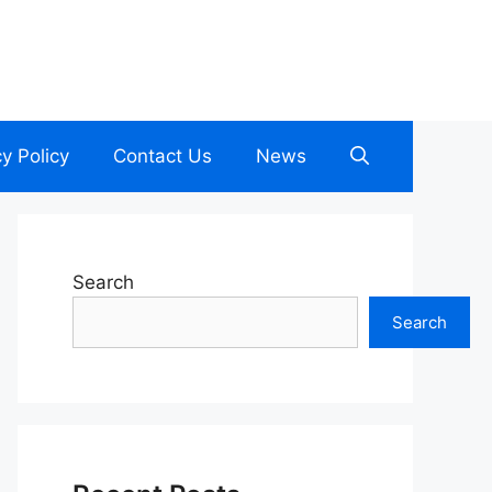
cy Policy
Contact Us
News
Search
Search