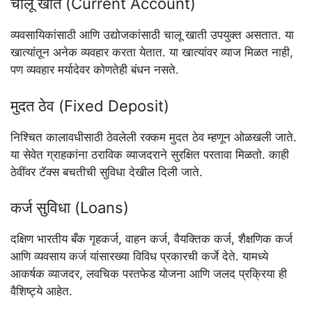
चालू खाते (Current Account)
व्यवसायिकांसाठी आणि उद्योजकांसाठी चालू खाती उपयुक्त असतात. या
खात्यांतून अनेक व्यवहार करता येतात. या खात्यांवर व्याज मिळत नाही,
पण व्यवहार मर्यादेवर कोणतेही बंधन नसते.
मुदत ठेव (Fixed Deposit)
निश्चित कालावधीसाठी ठेवलेली रक्कम मुदत ठेव म्हणून ओळखली जाते.
या सेवेत ग्राहकांना ठराविक व्याजदराने सुरक्षित परतावा मिळतो. काही
ठेवींवर टॅक्स बचतीची सुविधा देखील दिली जाते.
कर्ज सुविधा (Loans)
दक्षिण भारतीय बँक गृहकर्ज, वाहन कर्ज, वैयक्तिक कर्ज, शैक्षणिक कर्ज
आणि व्यवसाय कर्ज यांसारख्या विविध प्रकारची कर्जे देते. यामध्ये
आकर्षक व्याजदर, लवचिक परतफेड योजना आणि जलद प्रक्रिया ही
वैशिष्ट्ये आहेत.