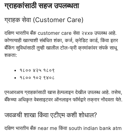
ग्राहकांसाठी सहज उपलब्धता
ग्राहक सेवा (Customer Care)
दक्षिण भारतीय बँक customer care सेवा २४x७ उपलब्ध आहे.
कोणत्याही खात्याशी संबंधित शंका, कर्ज, क्रेडिट कार्ड, किंवा इतर
बँकिंग सुविधांसाठी तुम्ही खालील टोल-फ्री क्रमांकांवर संपर्क साधू
शकता:
१८०० ४२५ १८०९
१८०० १०२ ९४०८
एनआरआय ग्राहकांसाठी खास हेल्पलाइन देखील उपलब्ध आहे. तसेच,
बँकेच्या अधिकृत वेबसाइटवर ऑनलाइन फॉर्मद्वारे तक्रार नोंदवता येते.
जवळची शाखा किंवा एटीएम कशी शोधाल?
दक्षिण भारतीय बँक near me किंवा south indian bank atm