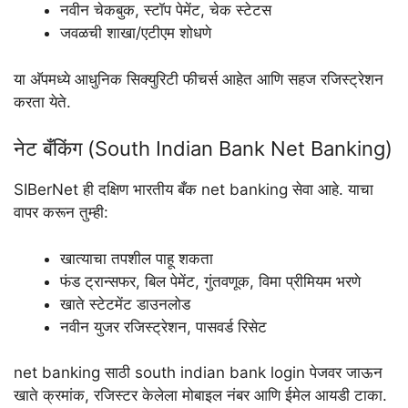
नवीन चेकबुक, स्टॉप पेमेंट, चेक स्टेटस
जवळची शाखा/एटीएम शोधणे
या अ‍ॅपमध्ये आधुनिक सिक्युरिटी फीचर्स आहेत आणि सहज रजिस्ट्रेशन
करता येते.
नेट बँकिंग (South Indian Bank Net Banking)
SIBerNet ही दक्षिण भारतीय बँक net banking सेवा आहे. याचा
वापर करून तुम्ही:
खात्याचा तपशील पाहू शकता
फंड ट्रान्सफर, बिल पेमेंट, गुंतवणूक, विमा प्रीमियम भरणे
खाते स्टेटमेंट डाउनलोड
नवीन युजर रजिस्ट्रेशन, पासवर्ड रिसेट
net banking साठी south indian bank login पेजवर जाऊन
खाते क्रमांक, रजिस्टर केलेला मोबाइल नंबर आणि ईमेल आयडी टाका.