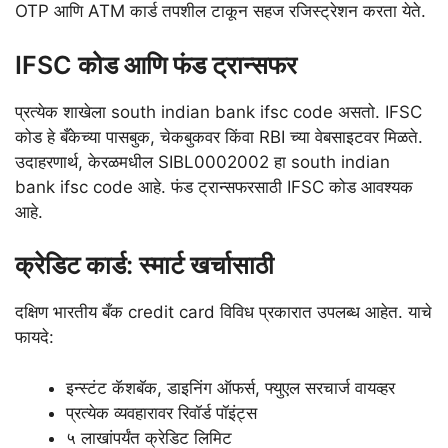
OTP आणि ATM कार्ड तपशील टाकून सहज रजिस्ट्रेशन करता येते.
IFSC कोड आणि फंड ट्रान्सफर
प्रत्येक शाखेला south indian bank ifsc code असतो. IFSC
कोड हे बँकेच्या पासबुक, चेकबुकवर किंवा RBI च्या वेबसाइटवर मिळते.
उदाहरणार्थ, केरळमधील SIBL0002002 हा south indian
bank ifsc code आहे. फंड ट्रान्सफरसाठी IFSC कोड आवश्यक
आहे.
क्रेडिट कार्ड: स्मार्ट खर्चासाठी
दक्षिण भारतीय बँक credit card विविध प्रकारात उपलब्ध आहेत. याचे
फायदे:
इन्स्टंट कॅशबॅक, डाइनिंग ऑफर्स, फ्युएल सरचार्ज वायव्हर
प्रत्येक व्यवहारावर रिवॉर्ड पॉइंट्स
५ लाखांपर्यंत क्रेडिट लिमिट