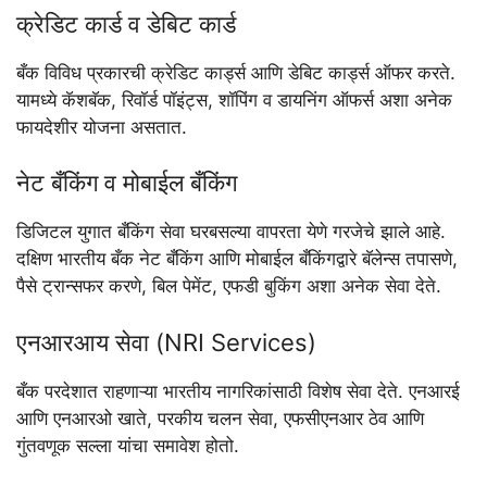
क्रेडिट कार्ड व डेबिट कार्ड
बँक विविध प्रकारची क्रेडिट कार्ड्स आणि डेबिट कार्ड्स ऑफर करते.
यामध्ये कॅशबॅक, रिवॉर्ड पॉइंट्स, शॉपिंग व डायनिंग ऑफर्स अशा अनेक
फायदेशीर योजना असतात.
नेट बँकिंग व मोबाईल बँकिंग
डिजिटल युगात बँकिंग सेवा घरबसल्या वापरता येणे गरजेचे झाले आहे.
दक्षिण भारतीय बँक नेट बँकिंग आणि मोबाईल बँकिंगद्वारे बॅलेन्स तपासणे,
पैसे ट्रान्सफर करणे, बिल पेमेंट, एफडी बुकिंग अशा अनेक सेवा देते.
एनआरआय सेवा (NRI Services)
बँक परदेशात राहणाऱ्या भारतीय नागरिकांसाठी विशेष सेवा देते. एनआरई
आणि एनआरओ खाते, परकीय चलन सेवा, एफसीएनआर ठेव आणि
गुंतवणूक सल्ला यांचा समावेश होतो.