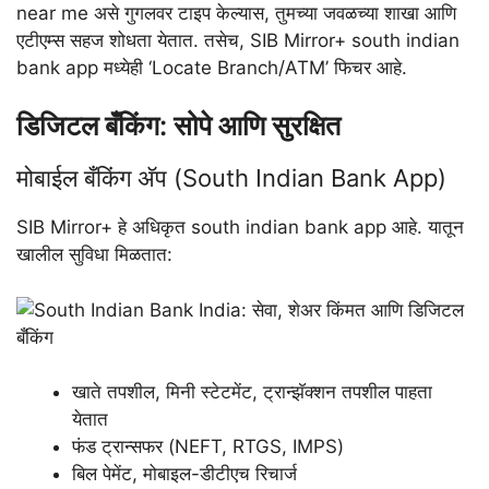
near me असे गुगलवर टाइप केल्यास, तुमच्या जवळच्या शाखा आणि
एटीएम्स सहज शोधता येतात. तसेच, SIB Mirror+ south indian
bank app मध्येही ‘Locate Branch/ATM’ फिचर आहे.
डिजिटल बँकिंग: सोपे आणि सुरक्षित
मोबाईल बँकिंग अ‍ॅप (South Indian Bank App)
SIB Mirror+ हे अधिकृत south indian bank app आहे. यातून
खालील सुविधा मिळतात:
खाते तपशील, मिनी स्टेटमेंट, ट्रान्झॅक्शन तपशील पाहता
येतात
फंड ट्रान्सफर (NEFT, RTGS, IMPS)
बिल पेमेंट, मोबाइल-डीटीएच रिचार्ज