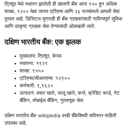
त्रिशूर येथे स्थापन झालेली ही खासगी बँक आज ९५० हून अधिक
शाखा, १२०० पेक्षा जास्त एटीएम्स आणि २६ राज्यांमध्ये आपली सेवा
पुरवत आहे. डिजिटल युगातही ही बँक ग्राहकांसाठी नाविन्यपूर्ण सुविधा
आणि उत्कृष्ट ग्राहक सेवा देण्यासाठी ओळखली जाते.
दक्षिण भारतीय बँक: एक झलक
मुख्यालय: त्रिशूर, केरळ
स्थापना: १९२९
शाखा: ९५५+
एटीएम्स/सीआरएम्स: १२९०+
कर्मचारी: ९,९६२+
उत्पादनं: बचत खाते, चालू खाते, कर्ज, क्रेडिट कार्ड, नेट
बँकिंग, मोबाईल बँकिंग, गुंतवणूक सेवा
दक्षिण भारतीय बँक wikipedia वरही बँकेविषयी सविस्तर माहिती
उपलब्ध आहे.