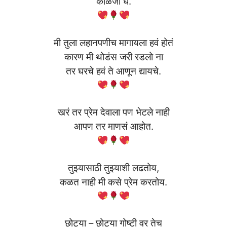
काळजी घे.
मी तुला लहानपणीच मागायला हवं होतं
कारण मी थोडंस जरी रडलो ना
तर घरचे हवं ते आणून द्यायचे.
खरं तर प्रेम देवाला पण भेटले नाही
आपण तर माणसं आहोत.
तुझ्यासाठी तुझ्याशी लढतोय,
कळत नाही मी कसे प्रेम करतोय.
छोट्या – छोट्या गोष्टी वर तेच