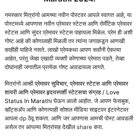
नमस्कार मित्रांनो आमच्या नवीन पोस्टवर आपले स्वागत आहे, या
पोस्टमध्ये आपणास नवीन प्रेमावर स्टेटस आणि रोमँटिक प्रेमावर
स्टेटस आणि सुंदर प्रेमावर स्टेटस पाहायला मिळेल. प्रेम ही अशी
गोष्ट आहे की कोणालाही मिळली तर त्यांना जगाकडून आणखी
काहीही पाहिजे नसते. लाखो प्रेमकथा आपण सर्वांनी ऐकल्या
आहेत, परंतु जेव्हा एखादी व्यक्ती कोणाच्या प्रेमात पडते, तेव्हा
दोघांनाही जगातील प्रत्येक गोष्ट आवडायला लागते.
मित्रांनो आम्ही
प्रेमावर सुविचार, प्रेमावर स्टेटस आणि प्रेमावर
शायरी आणि प्रेमावर हृदयस्पर्शी स्टेटसचा संग्रह / Love
Status In Marathi
घेऊन आलो आहोत. जे आपण फेसबुक,
व्हॉट्सअ‍ॅप आणि कोणत्याही सोशल मीडिया साइटवर इंटरनेटवर
आपला dp ठेवू शकता. आणि जर आपणास आमची पोस्ट आवडली
असेल तर आपल्या मित्रांसह देखील share करा.