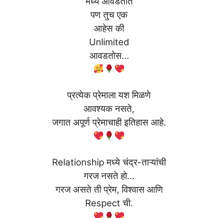
मध्ये आवडतात
पण तुच एक
आहेस की
Unlimited
आवडतोस…
प्रत्येक प्रेमाला यश मिळणे
आवश्यक नसते,
जगात अपूर्ण प्रेमाचाही इतिहास आहे.
Relationship मध्ये चंद्र-ताऱ्यांची
गरज नसते हो…
गरज असते ती प्रेम, विश्वास आणि
Respect ची.