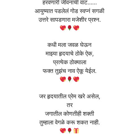
हरवणारी जीवनाची वाट……
आयुष्यात पडलेलं गोड स्वप्नं सगळी
उत्तरे सापडणारा मजेशीर प्रश्न.
कधी मला जवळ घेऊन
माझ्या हृदयाचे ठोके ऐक,
प्रत्येक ठोक्याला
फक्त तुझंच नाव ऐकू येईल.
जर हृदयातील प्रेम खरे असेल,
तर
जगातील कोणतीही शक्ती
तुम्हाला वेगळे करू शकत नाही.