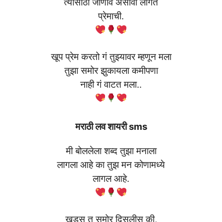
त्यासाठी जाणीव असावी लागते
प्रेमाची.
खूप प्रेम करतो गं तुझ्यावर म्हणून मला
तुझा समोर झुकायला कमीपणा
नाही गं वाटत मला..
मराठी लव शायरी sms
मी बोललेला शब्द तुझा मनाला
लागला आहे का तुझ मन कोणामध्ये
लागल आहे.
खडूस तू समोर दिसलीस की,