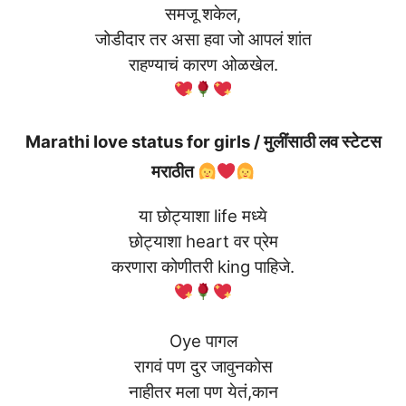
समजू शकेल,
जोडीदार तर असा हवा जो आपलं शांत
राहण्याचं कारण ओळखेल.
Marathi love status for girls / मुलींसाठी लव स्टेटस
मराठीत
या छोट्याशा life मध्ये
छोट्याशा heart वर प्रेम
करणारा कोणीतरी king पाहिजे.
Oye पागल
रागवं पण दुर जावुनकोस
नाहीतर मला पण येतं,कान