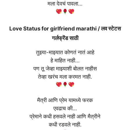
मला देवचं पावला…
Love Status for girlfriend marathi / लव स्टेटस
गर्लफ्रेंड साठी
तुझ्या-माझ्यात कोणतं नातं आहे
हे माहित नाही…
पण तू जेव्हा माझ्याशी बोलत नाहीस
तेव्हा खरंच मला करमत नाही.
मैत्री आणि प्रेम यामध्ये फरक
एवढाच की…
प्रेमाने कधी हसवले नाही आणि मैत्रीने
कधी रडवले नाही.