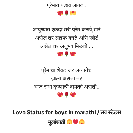
प्रेमात पडाव लागत..
आयुष्यात एकदा तरी प्रेम करावे,खरं
असेल तर लाइफ बनते अणि खोटं
असेल तर अनुभव मिळतो….
प्रेमाचा शेवट जर लग्नानेच
झाला असता तर
आज राधा कृष्णाची बायको असती..
Love Status for boys in marathi / लव स्टेटस
मुलांसाठी