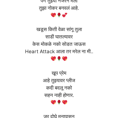
पण तुझ्या नजरेनं मला
तुझा नोकर बनवलं आहे.
खडूस किती वेळा सांगू तुला
साडी घातल्यावर
केस मोकळे नको सोडत जाऊस
Heart Attack आला तर मरेल ना मी..
खूप प्रेम
आहे तुझ्यावर प्लीज
कदी बदलू नको
सहन नाही होणार.
जर दोघे मनापासून