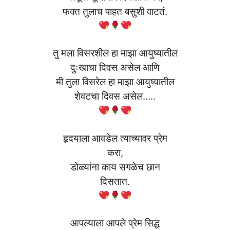
फक्त तुलाच पाहत बसुशी वाटतं.
तु मला विसरशील हा माझा आयुष्यातील
दुःखाचा दिवस असेल आणि
मी तुला विसरेल हा माझा आयुष्यातील
शेवटचा दिवस असेल…..
हृदयाला आवडेल त्याच्यावर प्रेम
करा,
डोळ्यांना काय सगळेच छान
दिसतात.
आपल्याला आपले प्रेम सिद्ध