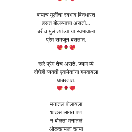
बऱ्याच मुलींचा स्वभाव बिनधास्त
हसत बोलण्याचा असतो…
बरीच मुलं त्यांच्या या स्वभावाला
प्रेम समजून बसतात.
खरे प्रेम तेच असते, ज्यामध्ये
दोघेही व्यक्ती एकमेकांना गमवायला
घाबरतात.
मनातलं बोलायला
धाडस लागत पण
न बोलता मनातलं
ओळखायला खऱ्या