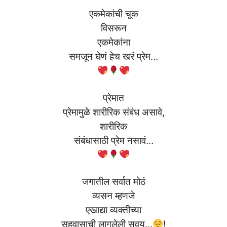
एकमेकांची चूक
विसरून
एकमेकांना
समजून घेणं हेच खरं प्रेम…
प्रेमात
प्रेमामुळे शारीरिक संबंध असावे,
शारीरिक
संबंधासाठी प्रेम नसावं…
जगातील सर्वात मोठं
व्यसन म्हणजे
एखाद्या व्यक्तीच्या
सहवासाची लागलेली सवय…
!