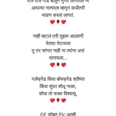
रोज रोज गोड बोलुन मुंग्या लागतील ना
आपल्या नात्याला म्हणून कधीतरी
भांडण करावं लागतं.
नाही म्हटलं तरी तुझ्या आठवणी
येतात भेटायला
तु तर सांगत नाही ना त्यांना असं
वागायला…
गर्लफ्रेंड किंवा बॉयफ्रेंड श्रीमंत
किंवा सुंदर शोधू नाका,
शोधा तो फक्त विश्वासू.
GF सोबत Pic आम्ही