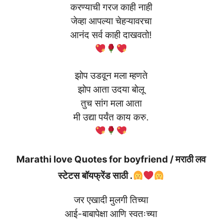
करण्याची गरज काही नाही
जेव्हा आपल्या चेहऱ्यावरचा
आनंद सर्व काही दाखवतो!
झोप उडवून मला म्हणते
झोप आता उदया बोलू
तुच सांग मला आता
मी उद्या पर्यंत काय करु.
Marathi love Quotes for boyfriend / मराठी लव
स्टेटस बॉयफ्रेंड साठी .
जर एखादी मुलगी तिच्या
आई-बाबापेक्षा आणि स्वतःच्या