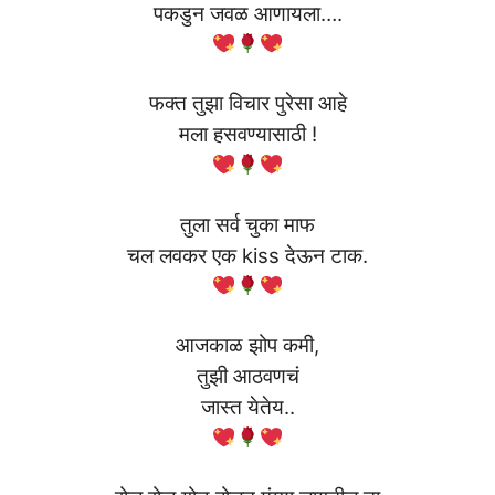
पकडुन जवळ आणायला….
फक्त तुझा विचार पुरेसा आहे
मला हसवण्यासाठी !
तुला सर्व चुका माफ
चल लवकर एक kiss देऊन टाक.
आजकाळ झोप कमी,
तुझी आठवणचं
जास्त येतेय..