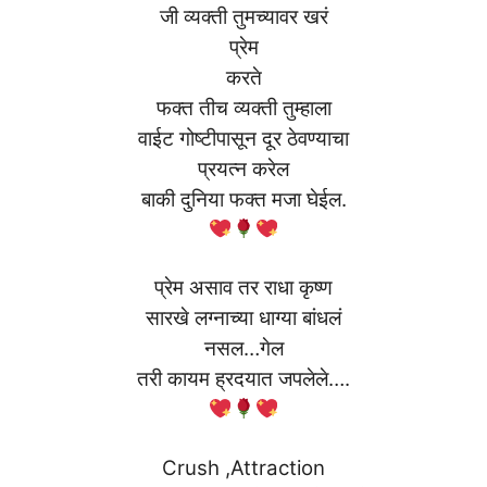
जी व्यक्ती तुमच्यावर खरं
प्रेम
करते
फक्त तीच व्यक्ती तुम्हाला
वाईट गोष्टीपासून दूर ठेवण्याचा
प्रयत्न करेल
बाकी दुनिया फक्त मजा घेईल.
प्रेम असाव तर राधा कृष्ण
सारखे लग्नाच्या धाग्या बांधलं
नसल…गेल
तरी कायम ह्रदयात जपलेले….
Crush ,Attraction