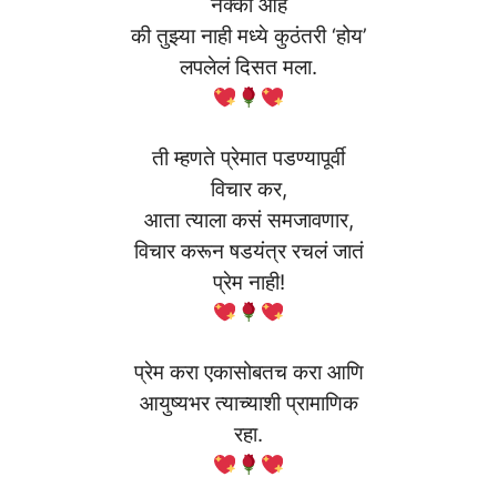
नक्की आहे
की तुझ्या नाही मध्ये कुठंतरी ‘होय’
लपलेलं दिसत मला.
ती म्हणते प्रेमात पडण्यापूर्वी
विचार कर,
आता त्याला कसं समजावणार,
विचार करून षडयंत्र रचलं जातं
प्रेम नाही!
प्रेम करा एकासोबतच करा आणि
आयुष्यभर त्याच्याशी प्रामाणिक
रहा.